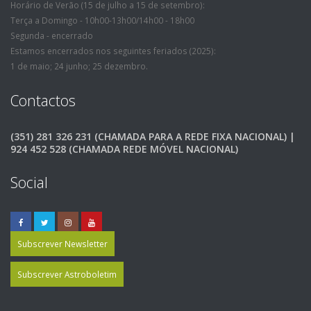
Horário de Verão (15 de julho a 15 de setembro):
Terça a Domingo - 10h00-13h00/14h00 - 18h00
Segunda - encerrado
Estamos encerrados nos seguintes feriados (2025):
1 de maio; 24 junho; 25 dezembro.
Contactos
(351) 281 326 231 (CHAMADA PARA A REDE FIXA NACIONAL) |
924 452 528 (CHAMADA REDE MÓVEL NACIONAL)
Social
Subscrever Newsletter
Subscrever Astroboletim