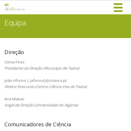
Equipa
Direção
Sónia Pires
Presidente da Direção (Município de Tavira)
João Afonso | jafonso[a]cvtavira.pt
Diretor Executivo (Centro Ciência Viva de Tavira)
Ana Matias
Vogal de Direção (Universidade do Algarve)
Comunicadores de Ciência