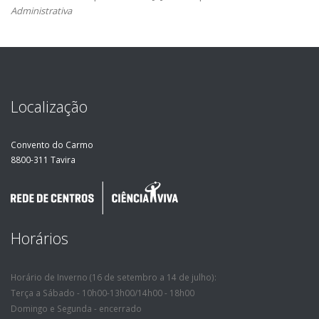
Administrativa
Localização
Convento do Carmo
8800-311 Tavira
Horários
Horário de Inverno (16 de setembro a 14 de julho):
Terça a Sábado - 10h00-13h00/14h00 - 18h00
Domingo e Segunda - encerrado