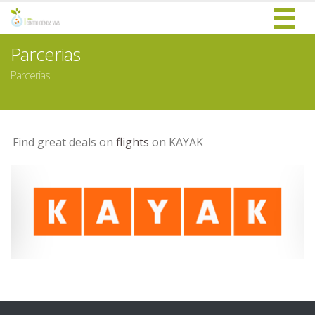
Parcerias
Parcerias
Find great deals on
flights
on KAYAK